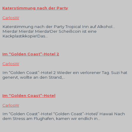
Katerstimmung nach der Party
CarlosW
Katerstimmung nach der Party Tropical Inn auf Alkohol…
Mierda! Mierda! Mierda!Der Scheißcoin ist eine
Kackplastikkopie!Das…
Im “Golden Coast”-Hotel 2
CarlosW
Im “Golden Coast”-Hotel 2 Wieder ein verlorener Tag. Suzi hat
genervt, wollte an den Strand,…
Im “Golden Coast”-Hotel
CarlosW
Im “Golden Coast”-Hotel “Golden Coast”-Hotel/ Hawaii Nach
dem Stress am Flughafen, kamen wir endlich in…