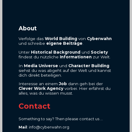
About
Verfolge das
World Building
von
Cyberwahn
und schreibe
eigene Beiträge
.
Unter
Historical Background
und
Society
findest du nützliche
Informationen
zur Welt.
In
Media Universe
und
Character Building
siehst du was abgeht auf der Welt und kannst
dich direkt beteiligen.
Interesse an einem
Job
dann geh bei der
Clever Work Agency
vorbei. Hier erfährst du
alles, was du wissen musst.
Contact
Something to say? Then please contact us ...
Mail
: info@cyberwahn.org