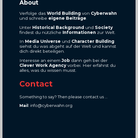
About
Verfolge das
World Building
von
Cyberwahn
und schreibe
eigene Beiträge
.
Unter
Historical Background
und
Society
findest du nützliche
Informationen
zur Welt.
In
Media Universe
und
Character Building
siehst du was abgeht auf der Welt und kannst
dich direkt beteiligen.
Interesse an einem
Job
dann geh bei der
Clever Work Agency
vorbei. Hier erfährst du
alles, was du wissen musst.
Contact
Something to say? Then please contact us ...
Mail
: info@cyberwahn.org