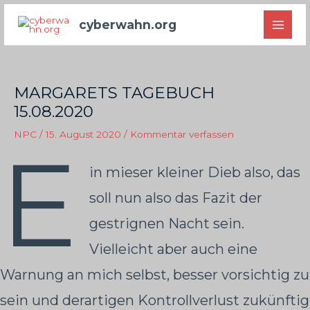
Zum
cyberwahn.org
Inhalt
MAI
springen
MEN
MARGARETS TAGEBUCH
15.08.2020
NPC
/
15. August 2020
/
Kommentar verfassen
E
in mieser kleiner Dieb also, das
soll nun also das Fazit der
gestrignen Nacht sein.
Vielleicht aber auch eine
Warnung an mich selbst, besser vorsichtig zu
sein und derartigen Kontrollverlust zukünftig