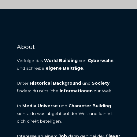
About
Verfolge das
World Building
von
Cyberwahn
und schreibe
eigene Beiträge
.
Unter
Historical Background
und
Society
findest du nützliche
Informationen
zur Welt.
In
Media Universe
und
Character Building
siehst du was abgeht auf der Welt und kannst
dich direkt beteiligen.
Interesse an einem
Job
dann geh bei der
Clever