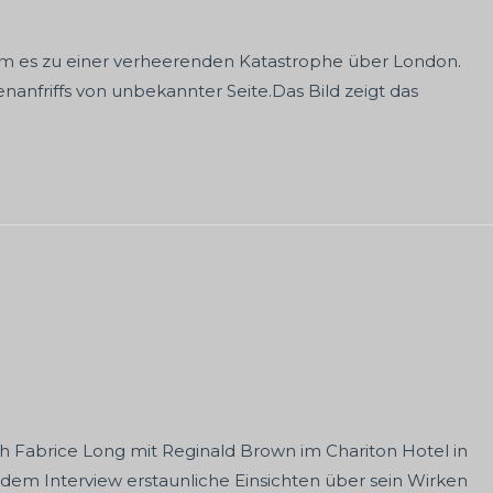
am es zu einer verheerenden Katastrophe über London.
anfriffs von unbekannter Seite.Das Bild zeigt das
ich Fabrice Long mit Reginald Brown im Chariton Hotel in
n dem Interview erstaunliche Einsichten über sein Wirken