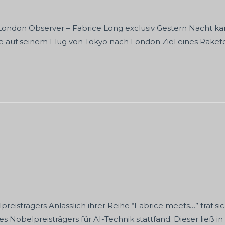
London Observer – Fabrice Long exclusiv Gestern Nacht k
 auf seinem Flug von Tokyo nach London Ziel eines Raketen
reisträgers Anlässlich ihrer Reihe “Fabrice meets…” traf s
 Nobelpreisträgers für AI-Technik stattfand. Dieser ließ i