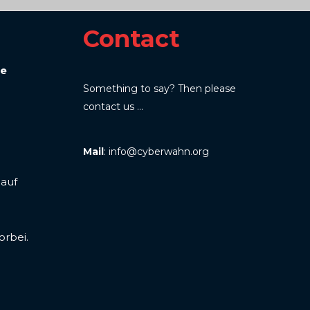
Contact
ne
Something to say? Then please
contact us ...
Mail
: info@cyberwahn.org
 auf
orbei.