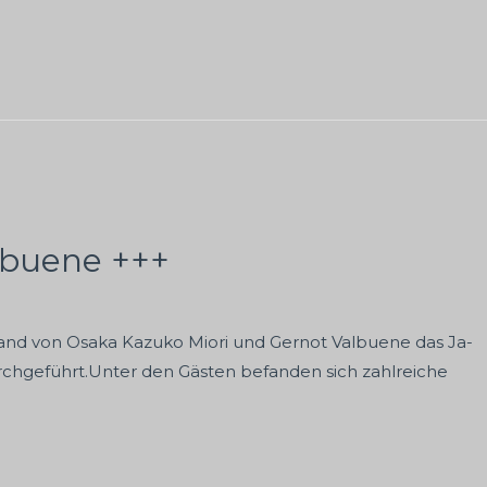
lbuene +++
trand von Osaka Kazuko Miori und Gernot Valbuene das Ja-
chgeführt.Unter den Gästen befanden sich zahlreiche