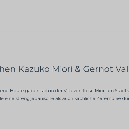
chen Kazuko Miori & Gernot Va
ene Heute gaben sich in der Villa von Itosu Miori am Stad
ine streng japanische als auch kirchliche Zeremonie dur