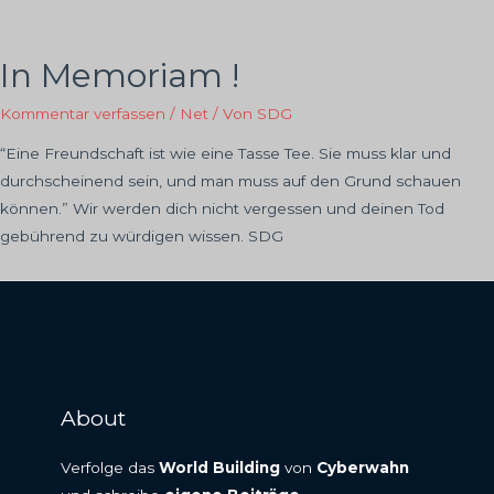
In Memoriam !
Kommentar verfassen
/
Net
/ Von
SDG
“Eine Freundschaft ist wie eine Tasse Tee. Sie muss klar und
durchscheinend sein, und man muss auf den Grund schauen
können.” Wir werden dich nicht vergessen und deinen Tod
gebührend zu würdigen wissen. SDG
About
Verfolge das
World Building
von
Cyberwahn