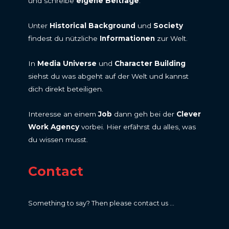
und schreibe
eigene Beiträge
.
Unter
Historical Background
und
Society
findest du nützliche
Informationen
zur Welt.
In
Media Universe
und
Character Building
siehst du was abgeht auf der Welt und kannst
dich direkt beteiligen.
Interesse an einem
Job
dann geh bei der
Clever
Work Agency
vorbei. Hier erfährst du alles, was
du wissen musst.
Contact
Something to say? Then please contact us ...